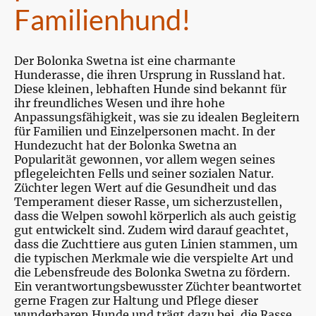
Familienhund!
Der Bolonka Swetna ist eine charmante
Hunderasse, die ihren Ursprung in Russland hat.
Diese kleinen, lebhaften Hunde sind bekannt für
ihr freundliches Wesen und ihre hohe
Anpassungsfähigkeit, was sie zu idealen Begleitern
für Familien und Einzelpersonen macht. In der
Hundezucht hat der Bolonka Swetna an
Popularität gewonnen, vor allem wegen seines
pflegeleichten Fells und seiner sozialen Natur.
Züchter legen Wert auf die Gesundheit und das
Temperament dieser Rasse, um sicherzustellen,
dass die Welpen sowohl körperlich als auch geistig
gut entwickelt sind. Zudem wird darauf geachtet,
dass die Zuchttiere aus guten Linien stammen, um
die typischen Merkmale wie die verspielte Art und
die Lebensfreude des Bolonka Swetna zu fördern.
Ein verantwortungsbewusster Züchter beantwortet
gerne Fragen zur Haltung und Pflege dieser
wunderbaren Hunde und trägt dazu bei, die Rasse